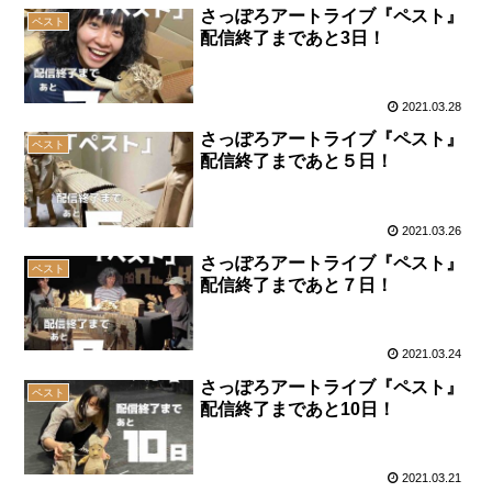
さっぽろアートライブ『ペスト』
ペスト
配信終了まであと3日！
2021.03.28
さっぽろアートライブ『ペスト』
ペスト
配信終了まであと５日！
2021.03.26
さっぽろアートライブ『ペスト』
ペスト
配信終了まであと７日！
2021.03.24
さっぽろアートライブ『ペスト』
ペスト
配信終了まであと10日！
2021.03.21